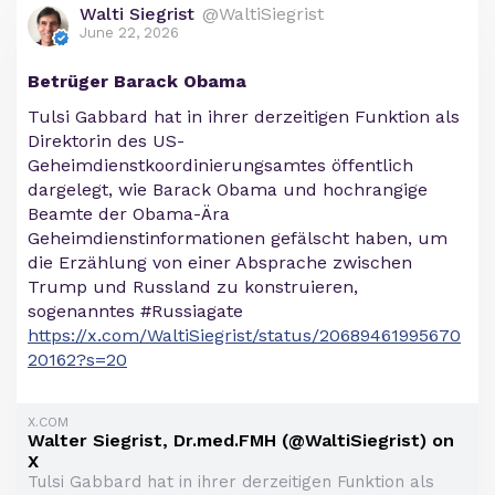
Walti Siegrist
@WaltiSiegrist
June 22, 2026
Betrüger Barack Obama
Tulsi Gabbard hat in ihrer derzeitigen Funktion als
Direktorin des US-
Geheimdienstkoordinierungsamtes öffentlich
dargelegt, wie Barack Obama und hochrangige
Beamte der Obama-Ära
Geheimdienstinformationen gefälscht haben, um
die Erzählung von einer Absprache zwischen
Trump und Russland zu konstruieren,
sogenanntes #Russiagate
https://x.com/WaltiSiegrist/status/20689461995670
20162?s=20
X.COM
Walter Siegrist, Dr.med.FMH (@WaltiSiegrist) on
X
Tulsi Gabbard hat in ihrer derzeitigen Funktion als