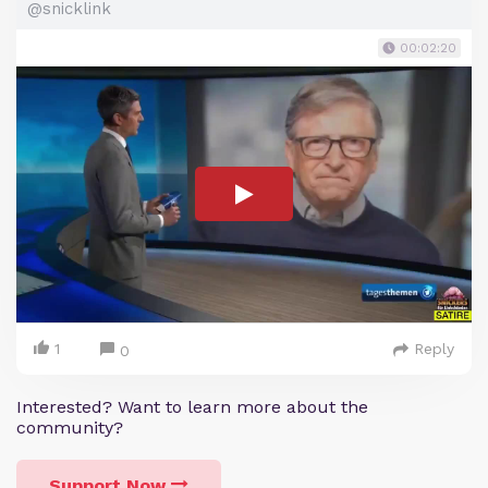
@snicklink
00:02:20
1
Reply
0
Interested? Want to learn more about the
community?
Support Now