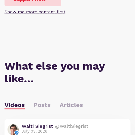
Show me more content first
What else you may
like…
Videos
Posts
Articles
Walti Siegrist
@WaltiSiegrist
July 03, 2026